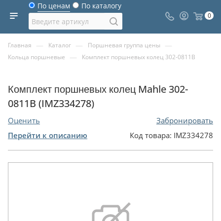
По ценам
По каталогу
0
—
—
—
Главная
Каталог
Поршневая группа цены
—
Кольца поршневые
Комплект поршневых колец 302-0811B
Комплект поршневых колец Mahle 302-
0811B (IMZ334278)
Оценить
Забронировать
Перейти к описанию
Код товара:
IMZ334278