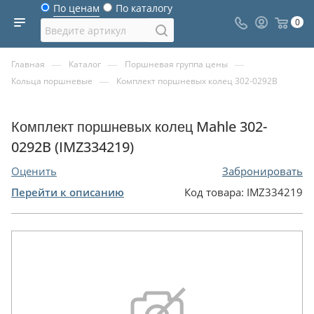
По ценам
По каталогу
0
—
—
—
Главная
Каталог
Поршневая группа цены
—
Кольца поршневые
Комплект поршневых колец 302-0292B
Комплект поршневых колец Mahle 302-
0292B (IMZ334219)
Оценить
Забронировать
Перейти к описанию
Код товара:
IMZ334219