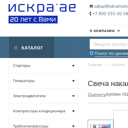
zakaz@iskramoto
+7 800 555-30-5
О КОМПАНИИ
КАТАЛОГ
Поиск по ценам
—
Главная
Каталог
Стартеры
Генераторы
Свеча нака
Оценить
Куплен
10
Электродвигатели
Компрессоры кондиционера
Турбокомпрессоры