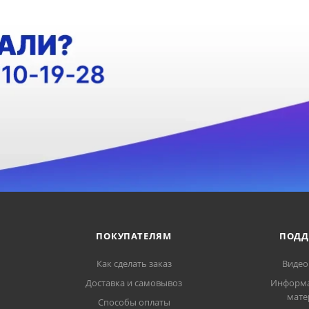
ПОКУПАТЕЛЯМ
ПОДД
Как сделать заказ
Видео
Доставка и самовывоз
Информ
мате
Способы оплаты