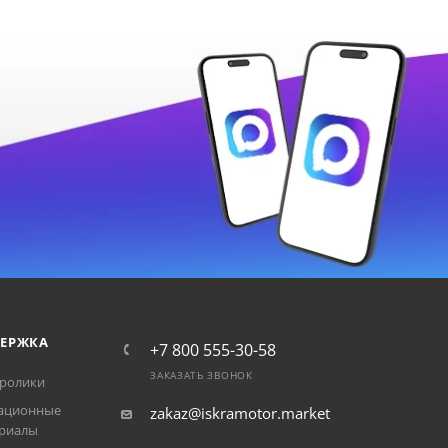
ЕРЖКА
+7 800 555-30-58
ЗАКАЗАТЬ ЗВОНОК
ролики
ационные
zakaz@iskramotor.market
риалы