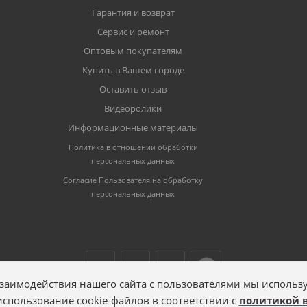
Гарантия и возврат
Сервис и ремонт
Оптовым покупателям
Купить в Вашем городе
Оставить отзыв
Видеоролики
Информационные материалы
Политика в отношении обработки
персональных данных
Согласие Пользователя на обработку
персональных данных
заимодействия нашего сайта с пользователями мы использу
 использование cookie-файлов в соответствии с
политикой 