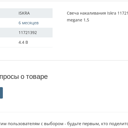
ISKRA
Свеча накаливания Iskra 1172
megane 1,5
6 месяцев
11721392
4.4 В
просы о товаре
им пользователям с выбором - будьте первым, кто поделит