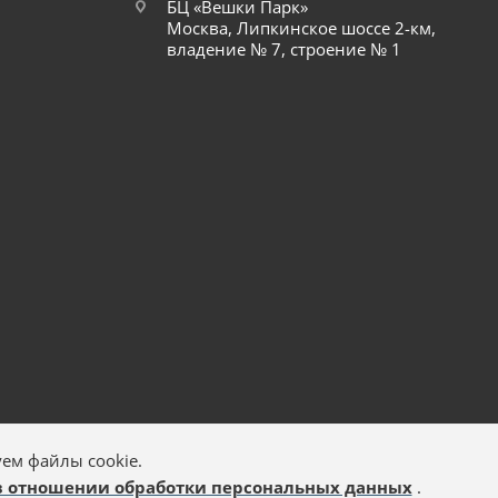
БЦ «Вешки Парк»
Москва, Липкинское шоссе 2-км,
владение № 7, строение № 1
ем файлы cookie.
в отношении обработки персональных данных
.