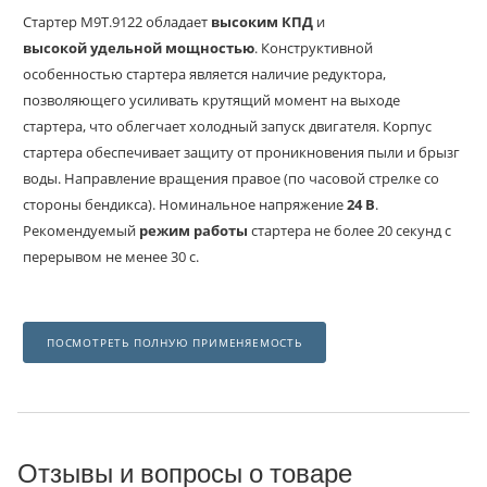
Стартер М9Т.9122 обладает
высоким КПД
и
высокой
удельной
мощностью
. Конструктивной
особенностью стартера является наличие редуктора,
позволяющего усиливать крутящий момент на выходе
стартера, что облегчает холодный запуск двигателя. Корпус
стартера обеспечивает защиту от проникновения пыли и брызг
воды. Направление вращения правое (по часовой стрелке со
стороны бендикса). Номинальное напряжение
24 В
.
Рекомендуемый
режим
работы
стартера не более 20 секунд с
перерывом не менее 30 с.
ПОСМОТРЕТЬ ПОЛНУЮ ПРИМЕНЯЕМОСТЬ
Отзывы и вопросы о товаре