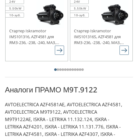
24V
24V
5.50kW
5.50kW
10-зуб.
10-зуб.
Стартер Iskramotor
Стартер Iskramotor
IMS101316, AZF4581 для
IMS101316S, AZF4581 для
ЯМЗ-236, -238, -240, МАЗ,
ЯМЗ-236, -238, -240, МАЗ,
Урал, КрАЗ
Урал, КрАЗ
Аналоги ПРАМО М9Т.9122
AVTOELECTRICA AZF4581AE, AVTOELECTRICA AZF4581,
AVTOELECTRICA М9Т9122, AVTOELECTRICA
М9Т9122AE, ISKRA - LETRIKA 11.132.124, ISKRA -
LETRIKA AZF4201, ISKRA - LETRIKA 11.131.776, ISKRA -
LETRIKA AZF4581, ISKRA - LETRIKA AZF4307, ISKRA -