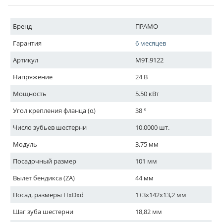
Бренд
ПРАМО
Гарантия
6 месяцев
Артикул
М9Т.9122
Напряжение
24 В
Мощность
5.50 кВт
Угол крепления фланца (α)
38 °
Число зубьев шестерни
10.0000 шт.
Модуль
3,75 мм
Посадочный размер
101 мм
Вылет бендикса (ZA)
44 мм
Посад. размеры HxDxd
1+3x142x13,2 мм
Шаг зуба шестерни
18,82 мм