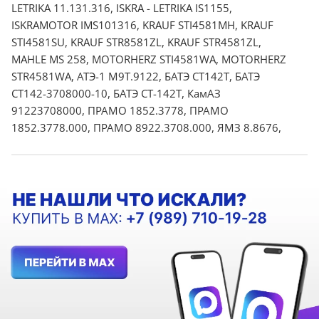
LETRIKA 11.131.316, ISKRA - LETRIKA IS1155,
ISKRAMOTOR IMS101316, KRAUF STI4581MH, KRAUF
STI4581SU, KRAUF STR8581ZL, KRAUF STR4581ZL,
MAHLE MS 258, MOTORHERZ STI4581WA, MOTORHERZ
STR4581WA, АТЭ-1 М9Т.9122, БАТЭ CT142T, БАТЭ
СТ142-3708000-10, БАТЭ СТ-142Т, КамАЗ
91223708000, ПРАМО 1852.3778, ПРАМО
1852.3778.000, ПРАМО 8922.3708.000, ЯМЗ 8.8676,