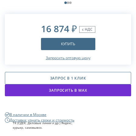
16 874
₽
с НДС
КУПИТЬ
Запросить оптовую цену
ЗАПРОС В 1 КЛИК
ЗАПРОСИТЬ В МАХ
В наличии в Москве
Доставка: узнать сроки и стоимость
ТК (СДЕК, Деловые линии и др.) Яндекс,
курьер, самовывоз.