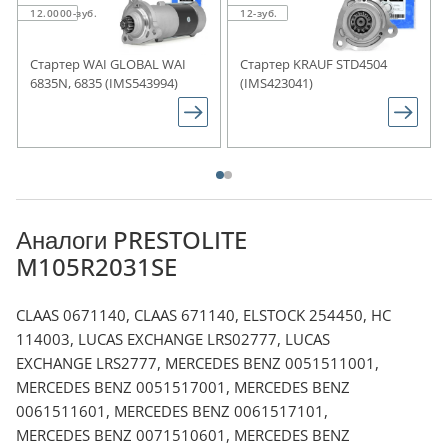
12.0000-зуб.
12-зуб.
Стартер WAI GLOBAL WAI
Стартер KRAUF STD4504
6835N, 6835 (IMS543994)
(IMS423041)
Аналоги PRESTOLITE
M105R2031SE
CLAAS 0671140, CLAAS 671140, ELSTOCK 254450, HC
114003, LUCAS EXCHANGE LRS02777, LUCAS
EXCHANGE LRS2777, MERCEDES BENZ 0051511001,
MERCEDES BENZ 0051517001, MERCEDES BENZ
0061511601, MERCEDES BENZ 0061517101,
MERCEDES BENZ 0071510601, MERCEDES BENZ