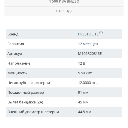
1 500 ₽ ЗА ВИДЕО
О БРЕНДЕ
Бренд
PRESTOLITE
Гарантия
12 месяцев
Артикул
M105R2031SE
Напряжение
12 В
Мощность
5.50 кВт
Число зубьев шестерни
12.0000 шт.
Посадочный размер
91 мм
Вылет бендикса (ZA)
45 мм
Внешний диаметр шестерни
44.5 мм