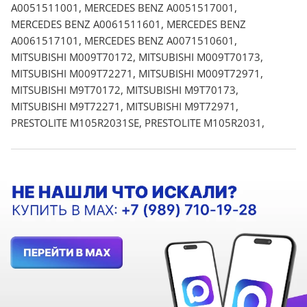
A0051511001, MERCEDES BENZ A0051517001,
MERCEDES BENZ A0061511601, MERCEDES BENZ
A0061517101, MERCEDES BENZ A0071510601,
MITSUBISHI M009T70172, MITSUBISHI M009T70173,
MITSUBISHI M009T72271, MITSUBISHI M009T72971,
MITSUBISHI M9T70172, MITSUBISHI M9T70173,
MITSUBISHI M9T72271, MITSUBISHI M9T72971,
PRESTOLITE M105R2031SE, PRESTOLITE M105R2031,