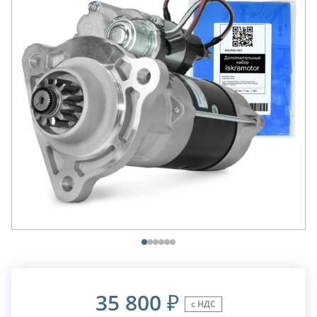
35 800
₽
с НДС