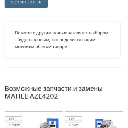
ОСТАВИТЬ ОТЗЫВ
Помогите другим пользователям с выбором
- будьте первым, кто поделится своим
мнением об этом товаре
Возможные запчасти и замены
MAHLE AZE4202
12V
12V
2.20kW
2.2kW