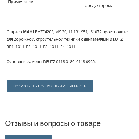
Примечание
с редуктором,
Стартер
MAHLE
AZE4202, MS 30, 11.131.951, IS1072 производится
для дорожной, строительной техники с двигателями
DEUTZ
BF4L1011, F2L1011, F3L1011, F4L1011.
Основные замены DEUTZ 0118 0180, 0118 0995.
ПОСМОТРЕТЬ ПОЛНУЮ ПРИМЕНЯЕМОСТЬ
Отзывы и вопросы о товаре