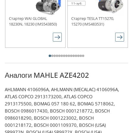
11-зуб.
Стартер WAI GLOBAL
Стартер TESLA TT15270,
18230N, 18230 (IMS543850)
15270 (IMS483531)
Аналоги MAHLE AZE4202
AHLMANN 4106096A, AHLMANN (MECALAC) 4106096A,
ATLAS COPCO 2913173200, ATLAS COPCO
2913175500, BOMAG 057 180 62, BOMAG 5718062,
BOSCH 0986017430, BOSCH 0001218772, BOSCH
0986018290, BOSCH 0001223002, BOSCH
0001218172, BOSCH 0001109370, BOSCH (USA)
SR9972N, BOSCH (USA) SR9972X, BOSCH (USA)