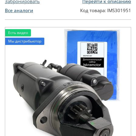
Забронировать
Перейти к описанию
Все аналоги
Код товара:
IMS301951
Есть видео
Мы дистрибьютор