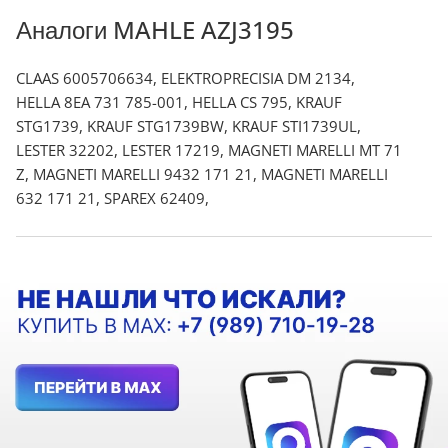
Аналоги MAHLE AZJ3195
CLAAS 6005706634, ELEKTROPRECISIA DM 2134,
HELLA 8EA 731 785-001, HELLA CS 795, KRAUF
STG1739, KRAUF STG1739BW, KRAUF STI1739UL,
LESTER 32202, LESTER 17219, MAGNETI MARELLI MT 71
Z, MAGNETI MARELLI 9432 171 21, MAGNETI MARELLI
632 171 21, SPAREX 62409,