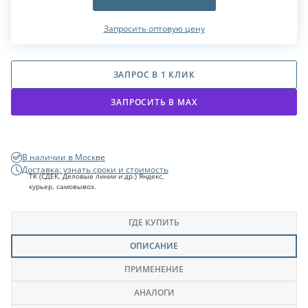
Запросить оптовую цену
ЗАПРОС В 1 КЛИК
ЗАПРОСИТЬ В МАХ
В наличии в Москве
Доставка: узнать сроки и стоимость
ТК (СДЕК, Деловые линии и др.) Яндекс,
курьер, самовывоз.
ГДЕ КУПИТЬ
ОПИСАНИЕ
ПРИМЕНЕНИЕ
АНАЛОГИ