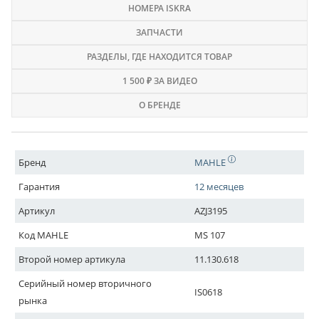
НОМЕРА ISKRA
ЗАПЧАСТИ
РАЗДЕЛЫ
, ГДЕ НАХОДИТСЯ ТОВАР
1 500 ₽ ЗА ВИДЕО
О БРЕНДЕ
Бренд
MAHLE
Гарантия
12 месяцев
Артикул
AZJ3195
Код MAHLE
MS 107
Второй номер артикула
11.130.618
Серийный номер вторичного
IS0618
рынка