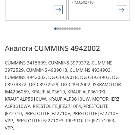
(IMA502710)
Аналоги CUMMINS 4942002
CUMMINS 3415609, CUMMINS 3979372, CUMMINS
3972529, CUMMINS 4939018, CUMMINS 4934903,
CUMMINS 4942002, DG C4939018, DG C4934903, DG
C3979372, DG C3972529, DG C4942002, ISKRAMOTOR
IMA206059, KRAUF ALP3610, KRAUF ALP3610KL,
KRAUF ALP5610UW, KRAUF ALP3610UW, MOTORHERZ
ALP3610WA, PRESTOLITE JFZ2710F4, PRESTOLITE
JFZ2710, PRESTOLITE JFZ2710F, PRESTOLITE JFZ2710F-
VPP, PRESTOLITE JFZ2710F3, PRESTOLITE JFZ2710F3-
VPP,