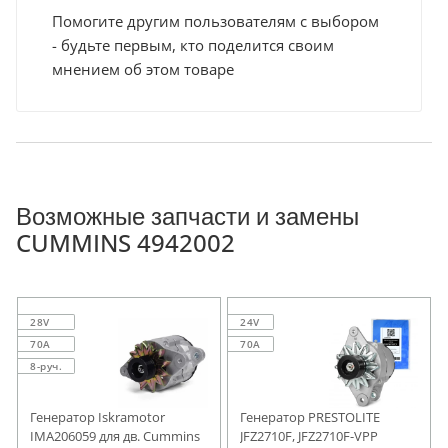
Помогите другим пользователям с выбором
- будьте первым, кто поделится своим
мнением об этом товаре
Возможные запчасти и замены
CUMMINS 4942002
28V
24V
70A
70A
8-руч.
Генератор Iskramotor
Генератор PRESTOLITE
IMA206059 для дв. Cummins
JFZ2710F, JFZ2710F-VPP