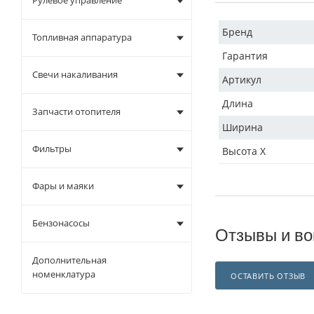
Рулевое управление
Бренд
Топливная аппаратура
Гарантия
Свечи накаливания
Артикул
Длина
Запчасти отопителя
Ширина
Фильтры
Высота X
Фары и маяки
Бензонасосы
Отзывы и во
Дополнительная
номенклатура
ОСТАВИТЬ ОТЗЫВ