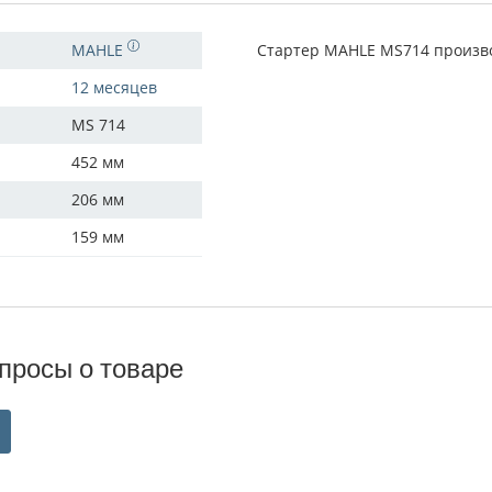
MAHLE
Стартер MAHLE MS714 произво
12 месяцев
MS 714
452 мм
206 мм
159 мм
просы о товаре