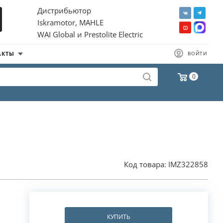
Дистрибьютор
Iskramotor, MAHLE
WAI Global и Prestolite Electric
АКТЫ
ВОЙТИ
0
Код товара:
IMZ322858
КУПИТЬ