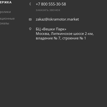
ЕРЖКА
+7 800 555-30-58
ЗАКАЗАТЬ ЗВОНОК
ролики
ационные
zakaz@iskramotor.market
риалы
БЦ «Вешки Парк»
Москва, Липкинское шоссе 2-км,
владение № 7, строение № 1