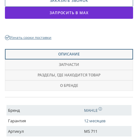
ЗАКАЗАТЬ ЗВОНОК
ЗАПРОСИТЬ В МАХ
Узнать сроки поставки
ОПИСАНИЕ
ЗАПЧАСТИ
РАЗДЕЛЫ
, ГДЕ НАХОДИТСЯ ТОВАР
О БРЕНДЕ
Бренд
MAHLE
Гарантия
12 месяцев
Артикул
MS 711