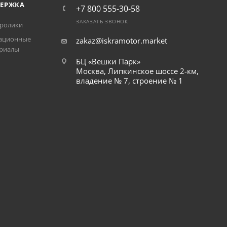
ЕРЖКА
+7 800 555-30-58
ЗАКАЗАТЬ ЗВОНОК
ролики
ационные
zakaz@iskramotor.market
риалы
БЦ «Вешки Парк»
Москва, Липкинское шоссе 2-км,
владение № 7, строение № 1