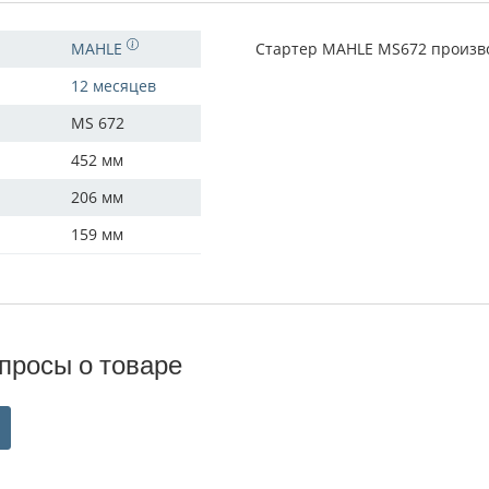
MAHLE
Стартер MAHLE MS672 произво
12 месяцев
MS 672
452 мм
206 мм
159 мм
просы о товаре