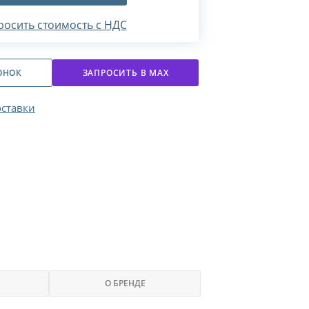
росить стоимость с НДС
ОНОК
ЗАПРОСИТЬ В МАХ
оставки
О БРЕНДЕ