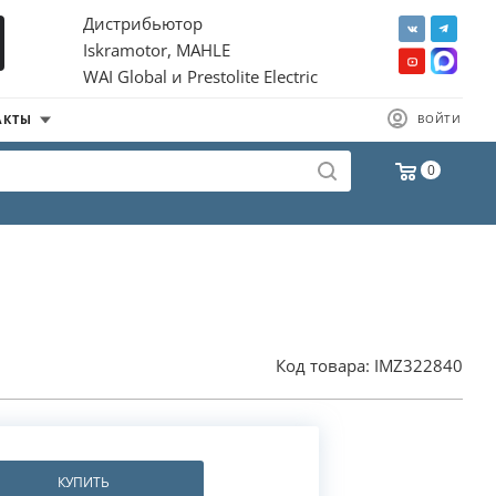
Дистрибьютор
Iskramotor, MAHLE
WAI Global и Prestolite Electric
АКТЫ
ВОЙТИ
0
Код товара:
IMZ322840
КУПИТЬ