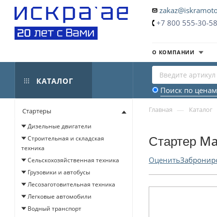
zakaz@iskramoto
+7 800 555-30-5
О КОМПАНИИ
КАТАЛОГ
Поиск по ценам
—
Главная
Каталог
Стартеры
Дизельные двигатели
Стартер Ma
Строительная и складская
техника
Оценить
Забронир
Сельскохозяйственная техника
Грузовики и автобусы
Лесозаготовительная техника
Легковые автомобили
Водный транспорт