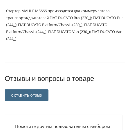
Стартер MAHLE MS666 производится для коммерческого
транспорта/двигателей FIAT DUCATO Bus (230_); FIAT DUCATO Bus
(244_); FIAT DUCATO Platform/Chassis (230_); FIAT DUCATO
Platform/Chassis (244_); FIAT DUCATO Van (230_); FIAT DUCATO Van
(244_)
Отзывы и вопросы о товаре
ОСТАВИТЬ ОТЗЫВ
Помогите другим пользователям с выбором