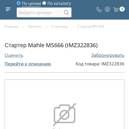
По ценам
По каталогу
0
—
—
—
Главная
Каталог
Стартеры
Стартер MS 666
Стартер Mahle MS666 (IMZ322836)
Оценить
Забронировать
Перейти к описанию
Код товара:
IMZ322836