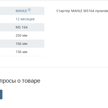
MAHLE
Стартер MAHLE MS164 произво
12 месяцев
MS 164
250 мм
166 мм
136 мм
просы о товаре