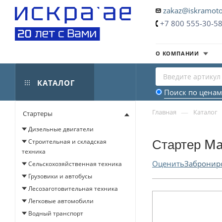
zakaz@iskramoto
+7 800 555-30-5
О КОМПАНИИ
КАТАЛОГ
Поиск по ценам
—
Главная
Каталог
Стартеры
Дизельные двигатели
Стартер Ma
Строительная и складская
техника
Оценить
Забронир
Сельскохозяйственная техника
Грузовики и автобусы
Лесозаготовительная техника
Легковые автомобили
Водный транспорт