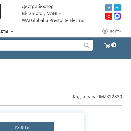
Дистрибьютор
Iskramotor, MAHLE
WAI Global и Prestolite Electric
АКТЫ
ВОЙТИ
0
Код товара:
IMZ322830
КУПИТЬ