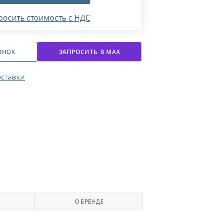
росить стоимость с НДС
ОНОК
ЗАПРОСИТЬ В МАХ
оставки
О БРЕНДЕ