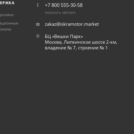
ЕРЖКА
+7 800 555-30-58
ЗАКАЗАТЬ ЗВОНОК
ролики
ационные
zakaz@iskramotor.market
риалы
БЦ «Вешки Парк»
Москва, Липкинское шоссе 2-км,
владение № 7, строение № 1