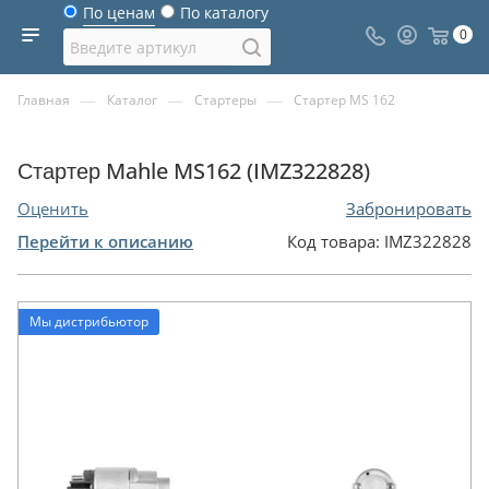
По ценам
По каталогу
0
—
—
—
Главная
Каталог
Стартеры
Стартер MS 162
Стартер Mahle MS162 (IMZ322828)
Оценить
Забронировать
Перейти к описанию
Код товара:
IMZ322828
Мы дистрибьютор