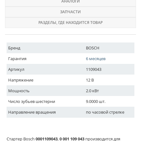
АНАЛОГИ
ЗАПЧАСТИ
РАЗДЕЛЫ
, ГДЕ НАХОДИТСЯ ТОВАР
Бренд
BOSCH
Гарантия
6 месяцев
Артикул
1109043
Напряжение
12 В
Мощность
2.0 кВт
Число зубьев шестерни
9.0000 шт.
Направление вращения
по часовой стрелке
Стартер Bosch
0001109043
,
0 001 109 043
производится для