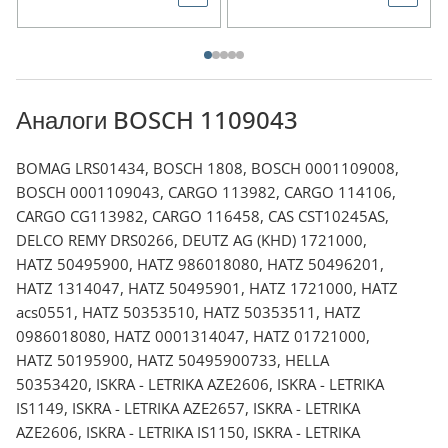
Аналоги BOSCH 1109043
BOMAG LRS01434, BOSCH 1808, BOSCH 0001109008,
BOSCH 0001109043, CARGO 113982, CARGO 114106,
CARGO CG113982, CARGO 116458, CAS CST10245AS,
DELCO REMY DRS0266, DEUTZ AG (KHD) 1721000,
HATZ 50495900, HATZ 986018080, HATZ 50496201,
HATZ 1314047, HATZ 50495901, HATZ 1721000, HATZ
acs0551, HATZ 50353510, HATZ 50353511, HATZ
0986018080, HATZ 0001314047, HATZ 01721000,
HATZ 50195900, HATZ 50495900733, HELLA
50353420, ISKRA - LETRIKA AZE2606, ISKRA - LETRIKA
IS1149, ISKRA - LETRIKA AZE2657, ISKRA - LETRIKA
AZE2606, ISKRA - LETRIKA IS1150, ISKRA - LETRIKA