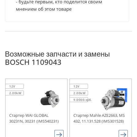
- будьте первым, кто поделится своим
мнением об этом товаре
Возможные запчасти и замены
BOSCH 1109043
12V
12V
2.00kW
2.00kW
9.0000-зуб.
Стартер WAI GLOBAL
Стартер Mahle AZE2663, MS
30231N, 30231 (IMS540231)
432, 11.131.528 (IMS301528)