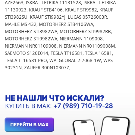
AZE2663, ISKRA - LETRIKA 11131528, ISKRA - LETRIKA
11130923, KRAUF STB4106, KRAUF STI9982, KRAUF
STI3982SU, KRAUF STI9982YJ, LUCAS 05726003R,
MAHLE MS 432, MOTORHERZ STB4106WA,
MOTORHERZ STI3982WA, MOTORHERZ STI9982RB,
MOTORHERZ STI9982WA, NIERMANN 1109008,
NIERMANN NR01109008, NIERMANN NR01109008M,
SAEMOTO S120E014, TESLA TT16581, TESLA 16581,
TESLA TT16581 PRO, WAI GLOBAL 2-7068-1W, WPS
30231N, ZAUFER 300N10307Z,