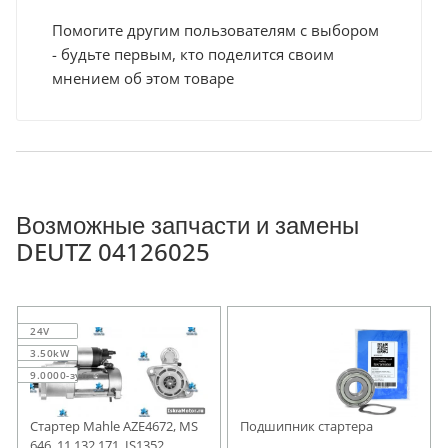
Помогите другим пользователям с выбором
- будьте первым, кто поделится своим
мнением об этом товаре
Возможные запчасти и замены
DEUTZ 04126025
24V
3.50kW
9.0000-зуб.
Стартер Mahle AZE4672, MS
Подшипник стартера
646, 11.132.171, IS1352