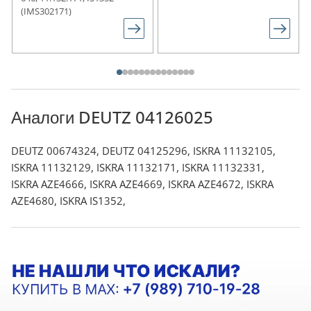
(IMS302171)
Аналоги DEUTZ 04126025
DEUTZ 00674324, DEUTZ 04125296, ISKRA 11132105,
ISKRA 11132129, ISKRA 11132171, ISKRA 11132331,
ISKRA AZE4666, ISKRA AZE4669, ISKRA AZE4672, ISKRA
AZE4680, ISKRA IS1352,