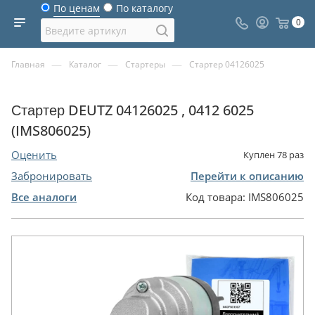
По ценам
По каталогу
0
—
—
—
Главная
Каталог
Стартеры
Стартер 04126025
Стартер DEUTZ 04126025 , 0412 6025
(IMS806025)
Оценить
Куплен
78
раз
Забронировать
Перейти к описанию
Все аналоги
Код товара:
IMS806025