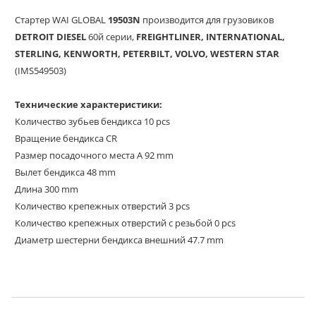
Стартер WAI GLOBAL
19503N
производится
для грузовиков
DETROIT
DIESEL
60й серии,
FREIGHTLINER, INTERNATIONAL,
STERLING, KENWORTH, PETERBILT, VOLVO, WESTERN STAR
(IMS549503)
Технические характеристики:
Количество зубьев бендикса 10 pcs
Вращение бендикса CR
Размер посадочного места A 92 mm
Вылет бендикса 48 mm
Длина 300 mm
Количество крепежных отверстий 3 pcs
Количество крепежных отверстий с резьбой 0 pcs
Диаметр шестерни бендикса внешний 47.7 mm