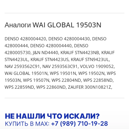
Аналоги WAI GLOBAL 19503N
DENSO 4280004420, DENSO 4280004430, DENSO
428000444, DENSO 4280004440, DENSO
4280005730, J&N ND4440, KRAUF STN4423NB, KRAUF
STN4423UL, KRAUF STN4423US, KRAUF STN9423UL,
NAV 2593562C91, NAV 2593563C91, VOLVO 1909052,
WAI GLOBAL 19501N, WPS 19501N, WPS 19502N, WPS
19503N, WPS 19507N, WPS 22804ND, WPS 22858ND,
WPS 22859ND, WPS 22860ND, ZAUFER 300N10821Z,