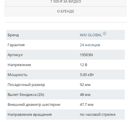
1 500 ₽ ЗА ВИДЕО
О БРЕНДЕ
Бренд
WAI GLOBAL
Гарантия
24 месяцев
Артикул
19503N
Напряжение
12 В
Мощность
5.00 кВт
Посадочный размер
92 мм
Вылет бендикса (ZA)
48 мм
Внешний диаметр шестерни
47.7 мм
Направление вращения
по часовой стрелке