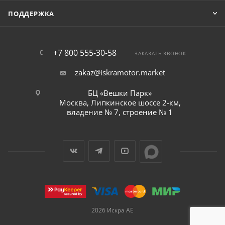
ПОДДЕРЖКА
+7 800 555-30-58
ЗАКАЗАТЬ ЗВОНОК
zakaz@iskramotor.market
БЦ «Вешки Парк»
Москва, Липкинское шоссе 2-км,
владение № 7, строение № 1
2026 Искра АЕ