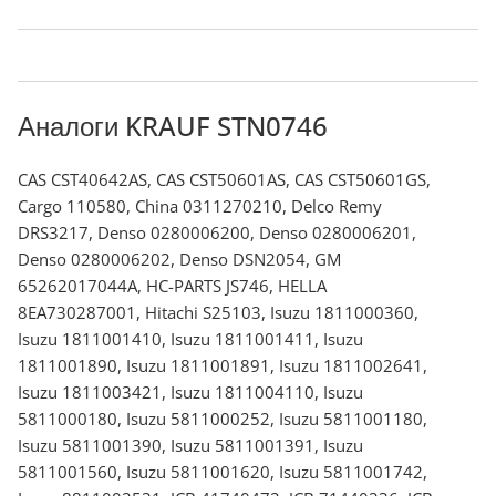
Аналоги KRAUF STN0746
CAS CST40642AS, CAS CST50601AS, CAS CST50601GS,
Cargo 110580, China 0311270210, Delco Remy
DRS3217, Denso 0280006200, Denso 0280006201,
Denso 0280006202, Denso DSN2054, GM
65262017044A, HC-PARTS JS746, HELLA
8EA730287001, Hitachi S25103, Isuzu 1811000360,
Isuzu 1811001410, Isuzu 1811001411, Isuzu
1811001890, Isuzu 1811001891, Isuzu 1811002641,
Isuzu 1811003421, Isuzu 1811004110, Isuzu
5811000180, Isuzu 5811000252, Isuzu 5811001180,
Isuzu 5811001390, Isuzu 5811001391, Isuzu
5811001560, Isuzu 5811001620, Isuzu 5811001742,