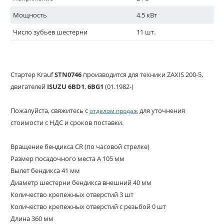
Мощность
4.5 кВт
Число зубьев шестерни
11 шт.
Стартер Krauf
STN0746
производится для техники ZAXIS 200-5,
двигателей
ISUZU
6BD1
,
6BG1
(01.1982-)
Пожалуйста, свяжитесь с
для уточнения
отделом продаж
стоимости с НДС и сроков поставки.
Вращение бендикса CR (по часовой стрелке)
Размер посадочного места A 105 мм
Вылет бендикса 41 мм
Диаметр шестерни бендикса внешний 40 мм
Количество крепежных отверстий 3 шт
Количество крепежных отверстий с резьбой 0 шт
Длина 360 мм