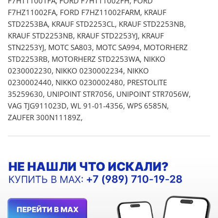
F7HT11001FA, FORD F7HT11002FH, FORD
F7HZ11002FA, FORD F7HZ11002FARM, KRAUF
STD2253BA, KRAUF STD2253CL, KRAUF STD2253NB,
KRAUF STD2253NB, KRAUF STD2253YJ, KRAUF
STN2253YJ, MOTC SA803, MOTC SA994, MOTORHERZ
STD2253RB, MOTORHERZ STD2253WA, NIKKO
0230002230, NIKKO 0230002234, NIKKO
0230002440, NIKKO 0230002480, PRESTOLITE
35259630, UNIPOINT STR7056, UNIPOINT STR7056W,
VAG TJG911023D, WL 91-01-4356, WPS 6585N,
ZAUFER 300N11189Z,