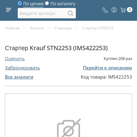
По ценам
По каталогу
0
—
—
—
Главная
Каталог
Стартеры
Стартер STN2253
Стартер Krauf STN2253 (IMS422253)
Оценить
Куплен
208
раз
Забронировать
Перейти к описанию
Все аналоги
Код товара:
IMS422253