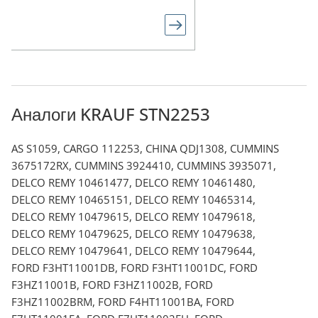
Аналоги KRAUF STN2253
AS S1059, CARGO 112253, CHINA QDJ1308, CUMMINS
3675172RX, CUMMINS 3924410, CUMMINS 3935071,
DELCO REMY 10461477, DELCO REMY 10461480,
DELCO REMY 10465151, DELCO REMY 10465314,
DELCO REMY 10479615, DELCO REMY 10479618,
DELCO REMY 10479625, DELCO REMY 10479638,
DELCO REMY 10479641, DELCO REMY 10479644,
FORD F3HT11001DB, FORD F3HT11001DC, FORD
F3HZ11001B, FORD F3HZ11002B, FORD
F3HZ11002BRM, FORD F4HT11001BA, FORD