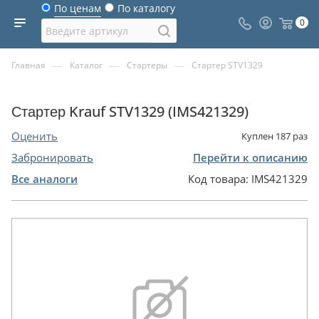
По ценам
По каталогу
0
—
—
—
Главная
Каталог
Стартеры
Стартер STV1329
Стартер Krauf STV1329 (IMS421329)
Оценить
Куплен
187
раз
Забронировать
Перейти к описанию
Все аналоги
Код товара:
IMS421329