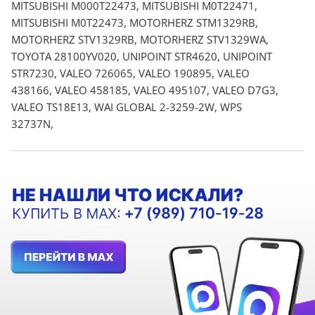
MITSUBISHI M000T22473, MITSUBISHI M0T22471,
MITSUBISHI M0T22473, MOTORHERZ STM1329RB,
MOTORHERZ STV1329RB, MOTORHERZ STV1329WA,
TOYOTA 28100YV020, UNIPOINT STR4620, UNIPOINT
STR7230, VALEO 726065, VALEO 190895, VALEO
438166, VALEO 458185, VALEO 495107, VALEO D7G3,
VALEO TS18E13, WAI GLOBAL 2-3259-2W, WPS
32737N,