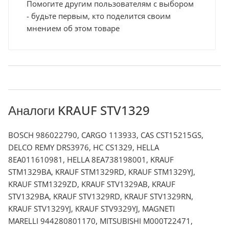
Помогите другим пользователям с выбором
- будьте первым, кто поделится своим
мнением об этом товаре
Аналоги KRAUF STV1329
BOSCH 986022790, CARGO 113933, CAS CST15215GS,
DELCO REMY DRS3976, HC CS1329, HELLA
8EA011610981, HELLA 8EA738198001, KRAUF
STM1329BA, KRAUF STM1329RD, KRAUF STM1329YJ,
KRAUF STM1329ZD, KRAUF STV1329AB, KRAUF
STV1329BA, KRAUF STV1329RD, KRAUF STV1329RN,
KRAUF STV1329YJ, KRAUF STV9329YJ, MAGNETI
MARELLI 944280801170, MITSUBISHI M000T22471,