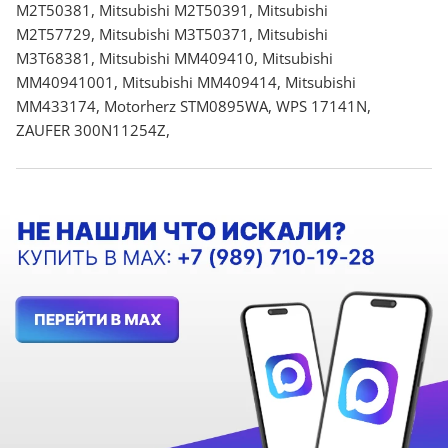
M2T50381, Mitsubishi M2T50391, Mitsubishi
M2T57729, Mitsubishi M3T50371, Mitsubishi
M3T68381, Mitsubishi MM409410, Mitsubishi
MM40941001, Mitsubishi MM409414, Mitsubishi
MM433174, Motorherz STM0895WA, WPS 17141N,
ZAUFER 300N11254Z,