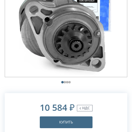
10 584
₽
с НДС
КУПИТЬ