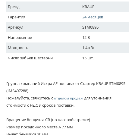
Бренд
KRAUF
Гарантия
24 месяцев
Артикул
STM0895
Напряжение
12 В
Мощность
1.4 кВт
Число зубьев шестерни
15 шт.
Группа компаний Искра АЕ поставляет Стартер KRAUF STM0895
(IMS407288).
Пожалуйста, свяжитесь с
для уточнения
отделом продаж
стоимости с НДС и сроков поставки.
Вращение бендикса CR (по часовой стрелке)
Размер посадочного места A 77 мм
Вылет бендикса 30 мм