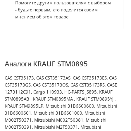
Помогите другим пользователям с выбором
- будьте первым, кто поделится своим
мнением об этом товаре
Аналоги KRAUF STM0895
CAS CST35173, CAS CST35173AS, CAS CST35173ES, CAS
CST35173GS, CAS CST35173OS, CAS CST35173RS, CASE
1273112C91, Cargo 110933, HC-PARTS JS895, KRAUF
STM0895AB , KRAUF STM0895MA , KRAUF STM0895YJ ,
KRAUF STM9895LP, Mitsubishi 31B6600600, Mitsubishi
31B6600601, Mitsubishi 31B6601000, Mitsubishi
M002T50371, Mitsubishi M002T50381, Mitsubishi
M002T50391, Mitsubishi M2T50371, Mitsubishi