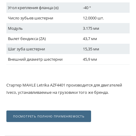
Угол крепления фланца (α)
-40 °
Число зубьев шестерни
12.0000 шт.
Модуль
3.175 мм
Вылет бендикса (ZA)
43,7 мм
Шаг зуба шестерни
15,35 мм
Внешний диаметр шестерни
45,9 мм
Стартер MAHLE Letrika AZF4401 производится для двигателей
Iveco, устанавливаемые на грузовики того же бренда.
ПОСМОТРЕТЬ ПОЛНУЮ ПРИМЕНЯЕМОСТЬ