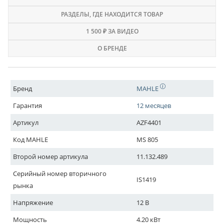
РАЗДЕЛЫ
, ГДЕ НАХОДИТСЯ ТОВАР
1 500 ₽ ЗА ВИДЕО
О БРЕНДЕ
Бренд
MAHLE
Гарантия
12 месяцев
Артикул
AZF4401
Код MAHLE
MS 805
Второй номер артикула
11.132.489
Серийный номер вторичного
IS1419
рынка
Напряжение
12 В
Мощность
4.20 кВт