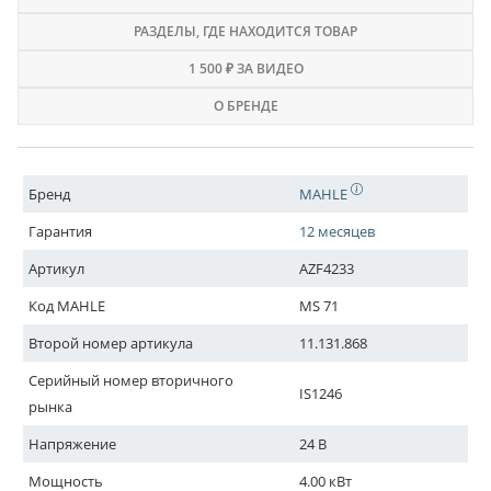
РАЗДЕЛЫ
, ГДЕ НАХОДИТСЯ ТОВАР
1 500 ₽ ЗА ВИДЕО
О БРЕНДЕ
Бренд
MAHLE
Гарантия
12 месяцев
Артикул
AZF4233
Код MAHLE
MS 71
Второй номер артикула
11.131.868
Серийный номер вторичного
IS1246
рынка
Напряжение
24 В
Мощность
4.00 кВт