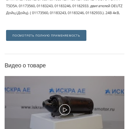
T5D5A. 01173560, 01183243, 01183246, 01182933. двигателей DEUTZ
Дойц (Дойц). ( 01173560, 01183243, 01183246, 01182933.). 24В 4кВ,
ПОСМОТРЕТЬ ПОЛНУЮ ПРИМЕНЯЕМОСТЬ
Видео о товаре