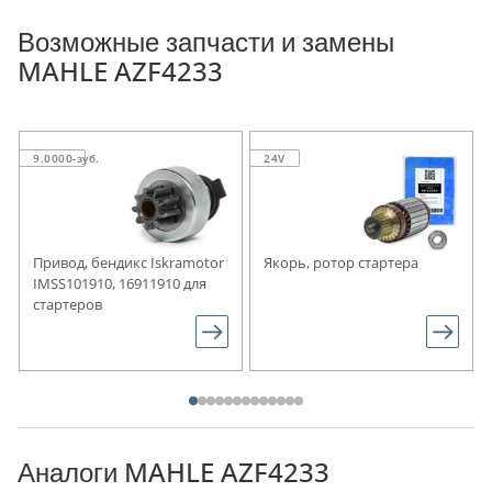
Возможные запчасти и замены
MAHLE AZF4233
9.0000-зуб.
24V
Привод, бендикс Iskramotor
Якорь, ротор стартера
IMSS101910, 16911910 для
стартеров
Аналоги MAHLE AZF4233