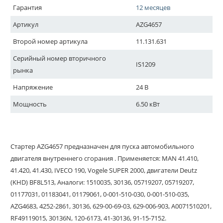
Гарантия
12 месяцев
Артикул
AZG4657
Второй номер артикула
11.131.631
Серийный номер вторичного
IS1209
рынка
Напряжение
24 В
Мощность
6.50 кВт
Стартер AZG4657 предназначен для пуска автомобильного
двигателя внутреннего сгорания . Применяется: MAN 41.410,
41.420, 41.430, IVECO 190, Vogele SUPER 2000, двигатели Deutz
(KHD) BF8L513, Аналоги: 1510035, 30136, 05719207, 05719207,
01177031, 01183041, 01179061, 0-001-510-030, 0-001-510-035,
AZG4683, 4252-2861, 30136, 629-00-69-03, 629-006-903, A0071510201,
RF49119015, 30136N, 120-6173, 41-30136, 91-15-7152.