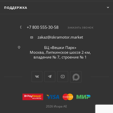
ПОДДЕРЖКА
+7 800 555-30-58
ЗАКАЗАТЬ ЗВОНОК
zakaz@iskramotor.market
БЦ «Вешки Парк»
Москва, Липкинское шоссе 2-км,
владение № 7, строение № 1
2026 Искра АЕ