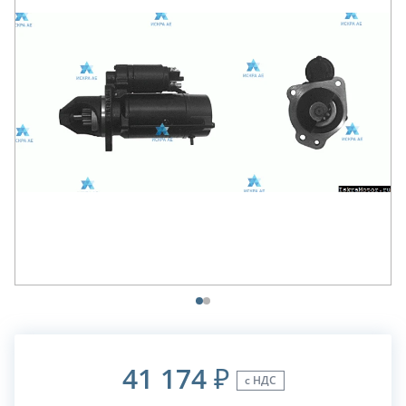
41 174
₽
с НДС