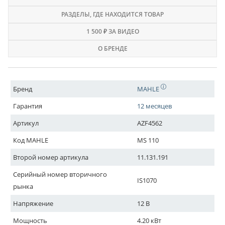
РАЗДЕЛЫ
, ГДЕ НАХОДИТСЯ ТОВАР
1 500 ₽ ЗА ВИДЕО
О БРЕНДЕ
Бренд
MAHLE
Гарантия
12 месяцев
Артикул
AZF4562
Код MAHLE
MS 110
Второй номер артикула
11.131.191
Серийный номер вторичного
IS1070
рынка
Напряжение
12 В
Мощность
4.20 кВт