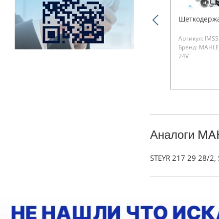
Щеткодержа
Артикул: IMS
Бренд: MAHLE
24V
Аналоги MA
STEYR 217 29 28/2,