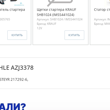
тель стартера
Щетки стартера KRAUF
Статор с
SHB1024 (IMSS441024)
S305765
Артикул: SHB1024 / IMSS441024
Артикул: I
Бренд: KRAUF
Бренд: MA
12V
КУПИТЬ
КУПИТЬ
HLE AZJ3378
 STEYR 217292-6,