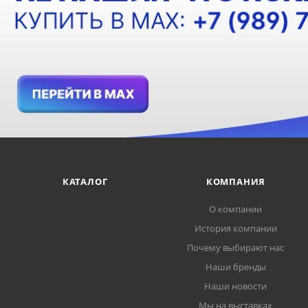
КАТАЛОГ
КОМПАНИЯ
О компании
История компании
Почему выбирают нас
Наши бренды
Наши новости
Мы на выставках