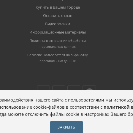
Купить в Вашем городе
Оставить отзыв
Видеоролики
Информационные материалы
Политика в отношении обработки
персональных данных
Согласие Пользователя на обработку
персональных данных
заимодействия нашего сайта с пользователями мы использу
 использование cookie-файлов в соответствии с
политикой 
гда можете отключить файлы cookie в настройках Вашего бр
ЗАКРЫТЬ