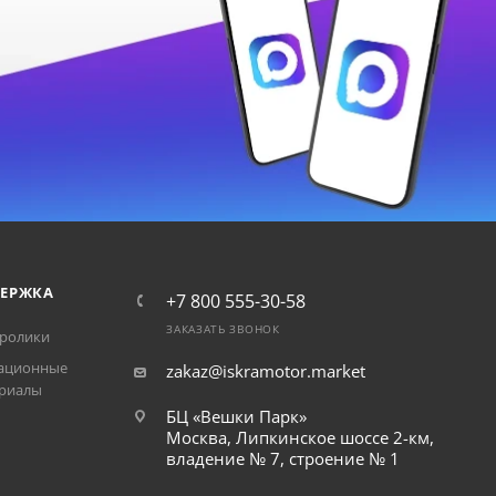
ЕРЖКА
+7 800 555-30-58
ЗАКАЗАТЬ ЗВОНОК
ролики
ационные
zakaz@iskramotor.market
риалы
БЦ «Вешки Парк»
Москва, Липкинское шоссе 2-км,
владение № 7, строение № 1