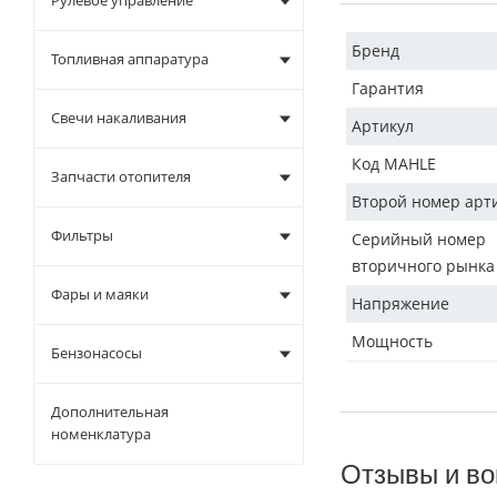
Рулевое управление
Бренд
Топливная аппаратура
Гарантия
Свечи накаливания
Артикул
Код MAHLE
Запчасти отопителя
Второй номер арт
Фильтры
Серийный номер
вторичного рынка
Фары и маяки
Напряжение
Мощность
Бензонасосы
Дополнительная
номенклатура
Отзывы и во