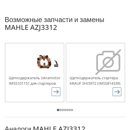
Возможные запчасти и замены
MAHLE AZJ3312
Щеткодержатель Iskramotor
Щеткодержатель стартера
IMSS101151 для стартеров
KRAUF SHI5972 (IMSS814339)
Аналоги MAHLE AZJ3312