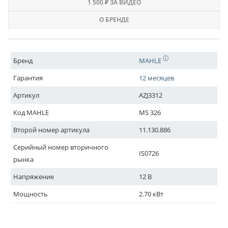
1 500 ₽ ЗА ВИДЕО
О БРЕНДЕ
Бренд
MAHLE
Гарантия
12 месяцев
Артикул
AZJ3312
Код MAHLE
MS 326
Второй номер артикула
11.130.886
Серийный номер вторичного
IS0726
рынка
Напряжение
12 В
Мощность
2.70 кВт