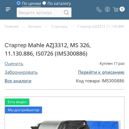
По ценам
По каталогу
0
—
—
—
Главная
Каталог
Стартеры
Стартер AZJ3312 11.130.886
Стартер Mahle AZJ3312, MS 326,
11.130.886, IS0726 (IMS300886)
Оценить
Куплен
17
раз
Забронировать
Перейти к описанию
Все аналоги
Код товара:
IMS300886
Есть видео
Мы дистрибьютор