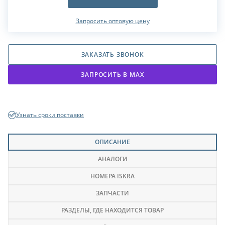
Запросить оптовую цену
ЗАКАЗАТЬ ЗВОНОК
ЗАПРОСИТЬ В МАХ
Узнать сроки поставки
ОПИСАНИЕ
АНАЛОГИ
НОМЕРА ISKRA
ЗАПЧАСТИ
РАЗДЕЛЫ
, ГДЕ НАХОДИТСЯ ТОВАР