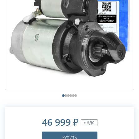
46 999
₽
с НДС
КУПИТЬ