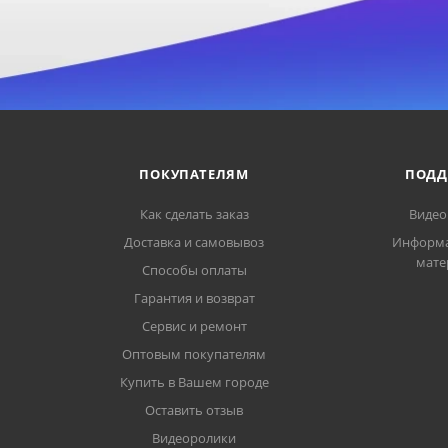
ПОКУПАТЕЛЯМ
ПОДД
Как сделать заказ
Видео
Доставка и самовывоз
Информ
мате
Способы оплаты
Гарантия и возврат
Сервис и ремонт
Оптовым покупателям
Купить в Вашем городе
Оставить отзыв
Видеоролики