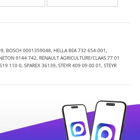
, BOSCH 0001359048, HELLA 8EA 732 654-001,
GNETON 9144 742, RENAULT AGRICULTURE/CLAAS 77 01
19 110 0, SPAREX 36139, STEYR 409 09 00 01, STEYR