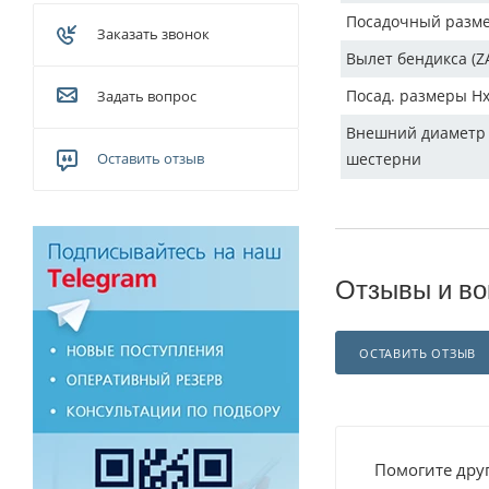
Посадочный разм
Заказать звонок
Вылет бендикса (Z
Посад. размеры H
Задать вопрос
Внешний диаметр
Оставить отзыв
шестерни
Отзывы и во
ОСТАВИТЬ ОТЗЫВ
Помогите друг