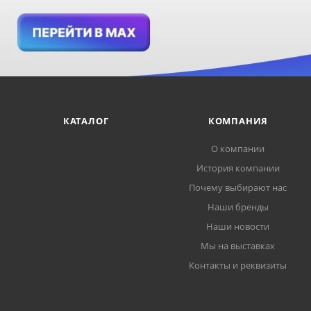
КАТАЛОГ
КОМПАНИЯ
О компании
История компании
Почему выбирают нас
Наши бренды
Наши новости
Мы на выставках
Контакты и реквизиты