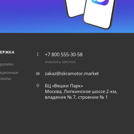
ЕРЖКА
+7 800 555-30-58
ЗАКАЗАТЬ ЗВОНОК
ролики
ационные
zakaz@iskramotor.market
риалы
БЦ «Вешки Парк»
Москва, Липкинское шоссе 2-км,
владение № 7, строение № 1