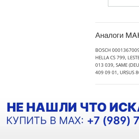
Аналоги MA
BOSCH 0001367009
HELLA CS 799, LES
013 039, SAME (DEU
409 09 01, URSUS 