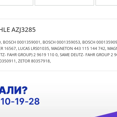
HLE AZJ3285
, BOSCH 0001359001, BOSCH 0001359053, BOSCH 0001359099
TER 16567, LUCAS LRS01035, MAGNETON 443 115 144 742, MA
TZ- FAHR GROUP) 2 9619 110 0, SAME DEUTZ- FAHR GROUP 2 96
80350911, ZETOR 80357918,