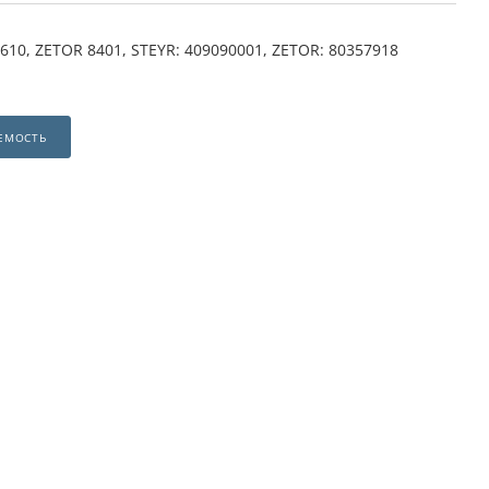
610, ZETOR 8401, STEYR: 409090001, ZETOR: 80357918
ЕМОСТЬ