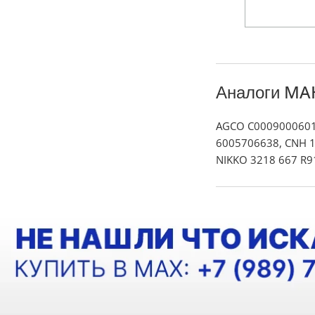
Аналоги MA
AGCO C00090006016
6005706638, CNH 12
NIKKO 3218 667 R9