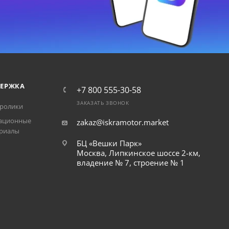
ЕРЖКА
+7 800 555-30-58
ЗАКАЗАТЬ ЗВОНОК
ролики
ационные
zakaz@iskramotor.market
риалы
БЦ «Вешки Парк»
Москва, Липкинское шоссе 2-км,
владение № 7, строение № 1