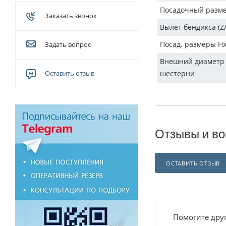
Посадочный разм
Заказать звонок
Вылет бендикса (Z
Посад. размеры H
Задать вопрос
Внешний диаметр
Оставить отзыв
шестерни
Отзывы и во
ОСТАВИТЬ ОТЗЫВ
Помогите друг