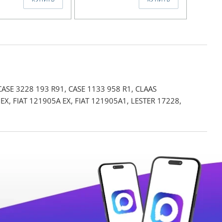
SE 3228 193 R91, CASE 1133 958 R1, CLAAS
X, FIAT 121905A EX, FIAT 121905A1, LESTER 17228,