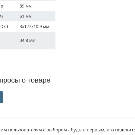
ер
89 мм
A)
51 мм
xDxd
3x127x10,9 мм
34,8 мм
просы о товаре
им пользователям с выбором - будьте первым, кто поделит