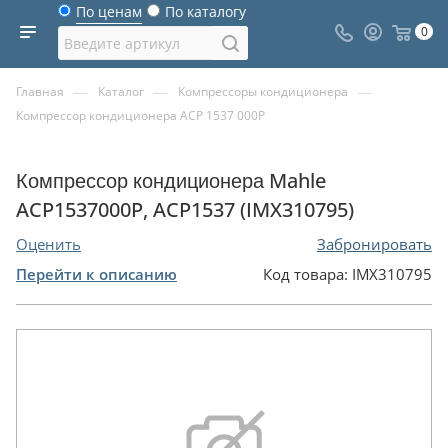
По ценам
По каталогу
0
—
—
—
Главная
Каталог
Компрессоры кондиционера
Компрессор кондиционера ACP 1537 000P
Компрессор кондиционера Mahle
ACP1537000P, ACP1537 (IMX310795)
Оценить
Забронировать
Перейти к описанию
Код товара:
IMX310795