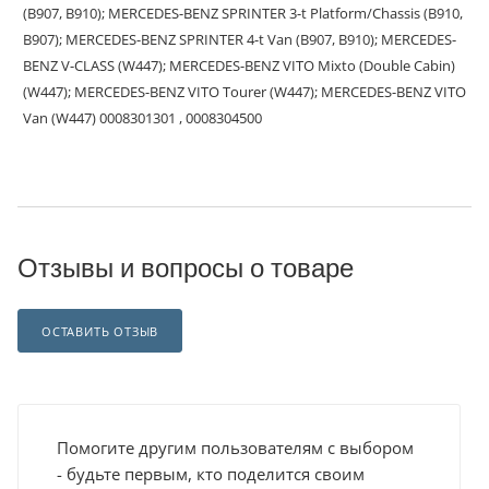
(B907, B910); MERCEDES-BENZ SPRINTER 3-t Platform/Chassis (B910,
B907); MERCEDES-BENZ SPRINTER 4-t Van (B907, B910); MERCEDES-
BENZ V-CLASS (W447); MERCEDES-BENZ VITO Mixto (Double Cabin)
(W447); MERCEDES-BENZ VITO Tourer (W447); MERCEDES-BENZ VITO
Van (W447) 0008301301 , 0008304500
Отзывы и вопросы о товаре
ОСТАВИТЬ ОТЗЫВ
Помогите другим пользователям с выбором
- будьте первым, кто поделится своим