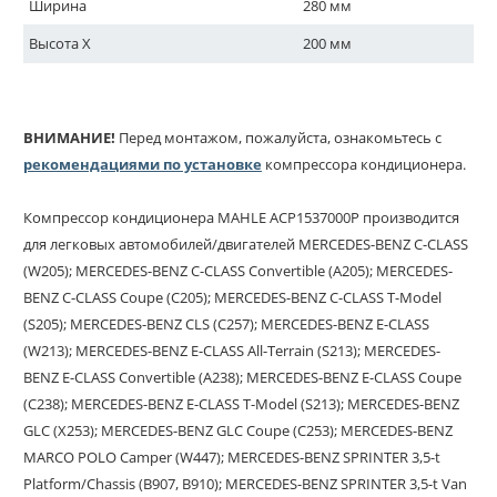
Ширина
280 мм
Высота X
200 мм
ВНИМАНИЕ!
Перед монтажом, пожалуйста, ознакомьтесь с
рекомендациями по установке
компрессора кондиционера.
Компрессор кондиционера MAHLE ACP1537000P производится
для легковых автомобилей/двигателей MERCEDES-BENZ C-CLASS
(W205); MERCEDES-BENZ C-CLASS Convertible (A205); MERCEDES-
BENZ C-CLASS Coupe (C205); MERCEDES-BENZ C-CLASS T-Model
(S205); MERCEDES-BENZ CLS (C257); MERCEDES-BENZ E-CLASS
(W213); MERCEDES-BENZ E-CLASS All-Terrain (S213); MERCEDES-
BENZ E-CLASS Convertible (A238); MERCEDES-BENZ E-CLASS Coupe
(C238); MERCEDES-BENZ E-CLASS T-Model (S213); MERCEDES-BENZ
GLC (X253); MERCEDES-BENZ GLC Coupe (C253); MERCEDES-BENZ
MARCO POLO Camper (W447); MERCEDES-BENZ SPRINTER 3,5-t
Platform/Chassis (B907, B910); MERCEDES-BENZ SPRINTER 3,5-t Van