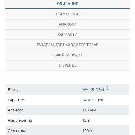
ОПИСАНИЕ
ПРИМЕНЕНИЕ
АНАЛОГИ
ЗАПЧАСТИ
РАЗДЕЛЫ
, ГДЕ НАХОДИТСЯ ТОВАР
1 500 ₽ ЗА ВИДЕО
О БРЕНДЕ
Бренд
WAI GLOBAL
Гарантия
24 месяцев
Артикул
11839N
Напряжение
12 В
Сила тока
120 A