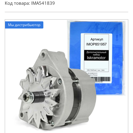
Код товара:
IMA541839
Мы дистрибьютор