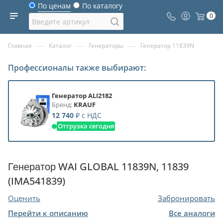
По ценам
По каталогу
0
—
—
—
Главная
Каталог
Генераторы
Генератор 11839N
Профессионалы также выбирают:
Генератор ALI2182
Бренд:
KRAUF
12 740
₽
с НДС
Отгрузка сегодня
Генератор WAI GLOBAL 11839N, 11839
(IMA541839)
Оценить
Забронировать
Перейти к описанию
Все аналоги