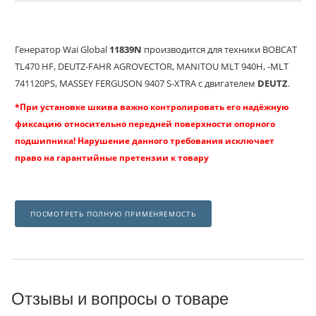
Генератор Wai Global
11839N
производится для техники BOBCAT
TL470 HF, DEUTZ-FAHR AGROVECTOR, MANITOU MLT 940H, -MLT
741120PS, MASSEY FERGUSON 9407 S-XTRA с двигателем
DEUTZ
.
*При установке шкива важно контролировать его надёжную
фиксацию относительно передней поверхности опорного
подшипника! Нарушение данного требования исключает
право на гарантийные претензии к товару
ПОСМОТРЕТЬ ПОЛНУЮ ПРИМЕНЯЕМОСТЬ
Отзывы и вопросы о товаре