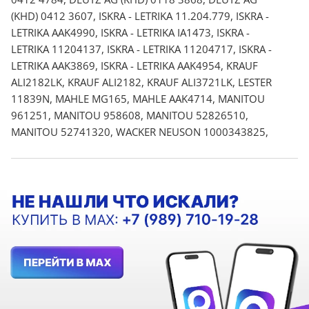
(KHD) 0412 3607, ISKRA - LETRIKA 11.204.779, ISKRA -
LETRIKA AAK4990, ISKRA - LETRIKA IA1473, ISKRA -
LETRIKA 11204137, ISKRA - LETRIKA 11204717, ISKRA -
LETRIKA AAK3869, ISKRA - LETRIKA AAK4954, KRAUF
ALI2182LK, KRAUF ALI2182, KRAUF ALI3721LK, LESTER
11839N, MAHLE MG165, MAHLE AAK4714, MANITOU
961251, MANITOU 958608, MANITOU 52826510,
MANITOU 52741320, WACKER NEUSON 1000343825,