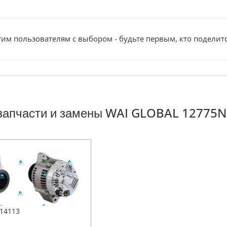
им пользователям с выбором - будьте первым, кто поделит
запчасти и замены WAI GLOBAL 12775N
114113