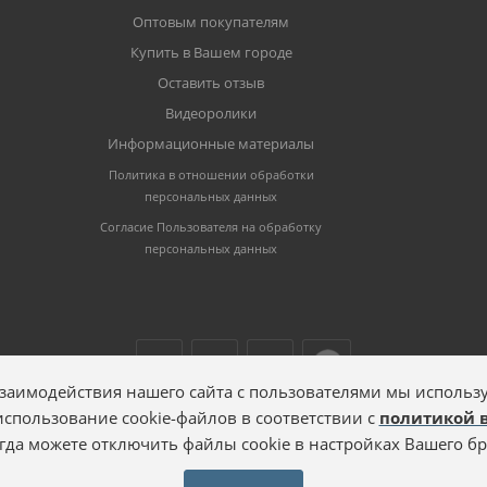
Оптовым покупателям
Купить в Вашем городе
Оставить отзыв
Видеоролики
Информационные материалы
Политика в отношении обработки
персональных данных
Согласие Пользователя на обработку
персональных данных
заимодействия нашего сайта с пользователями мы использу
 использование cookie-файлов в соответствии с
политикой 
гда можете отключить файлы cookie в настройках Вашего бр