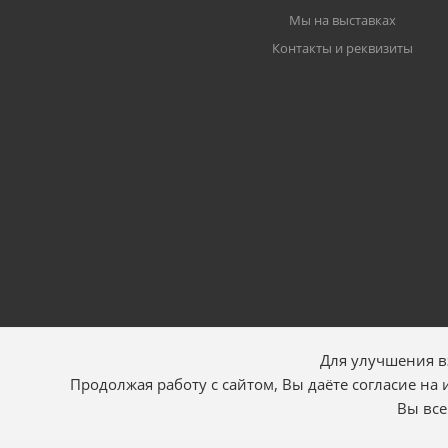
Мы на выставках
Контакты и реквизиты
Для улучшения в
Продолжая работу с сайтом, Вы даёте согласие на
Вы все
2026 Искра АЕ