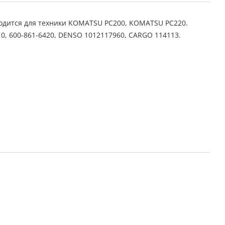
одится для техники KOMATSU PC200, KOMATSU PC220.
0, 600-861-6420, DENSO 1012117960, CARGO 114113.