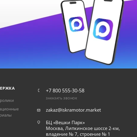
ЕРЖКА
+7 800 555-30-58
ЗАКАЗАТЬ ЗВОНОК
ролики
ационные
zakaz@iskramotor.market
риалы
БЦ «Вешки Парк»
Москва, Липкинское шоссе 2-км,
владение № 7, строение № 1