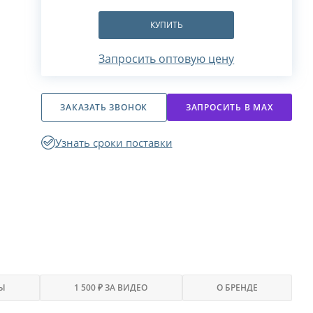
КУПИТЬ
Запросить оптовую цену
ЗАКАЗАТЬ ЗВОНОК
ЗАПРОСИТЬ В МАХ
Узнать сроки поставки
Ы
1 500 ₽ ЗА ВИДЕО
О БРЕНДЕ