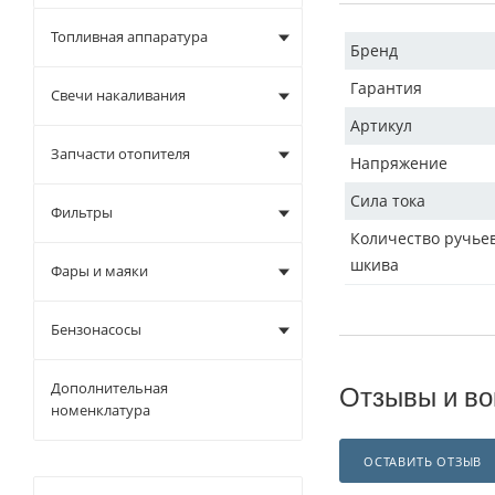
Топливная аппаратура
Бренд
Гарантия
Свечи накаливания
Артикул
Запчасти отопителя
Напряжение
Сила тока
Фильтры
Количество ручье
шкива
Фары и маяки
Бензонасосы
Дополнительная
Отзывы и во
номенклатура
ОСТАВИТЬ ОТЗЫВ