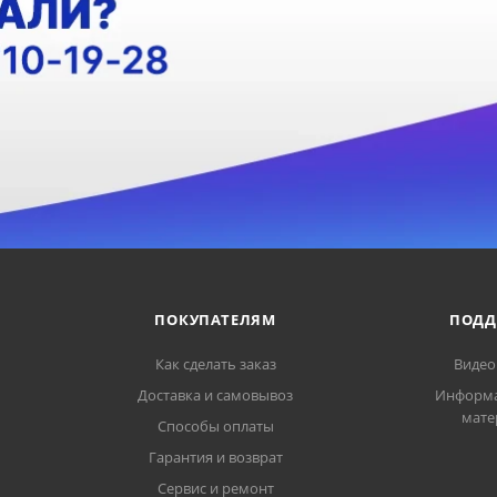
ПОКУПАТЕЛЯМ
ПОДД
Как сделать заказ
Видео
Доставка и самовывоз
Информ
мате
Способы оплаты
Гарантия и возврат
Сервис и ремонт