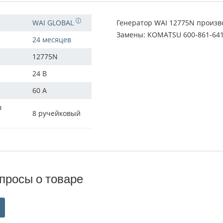
WAI GLOBAL
Генератор WAI 12775N произв
Замены: KOMATSU 600-861-641
24 месяцев
12775N
24 В
60 A
в
8 ручейковый
просы о товаре