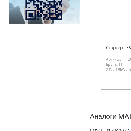
Стартер TES
Артикул: TT12
Бренд: TT
24V / 4.5kW / 1
Аналоги MA
BOSCH 0120400720