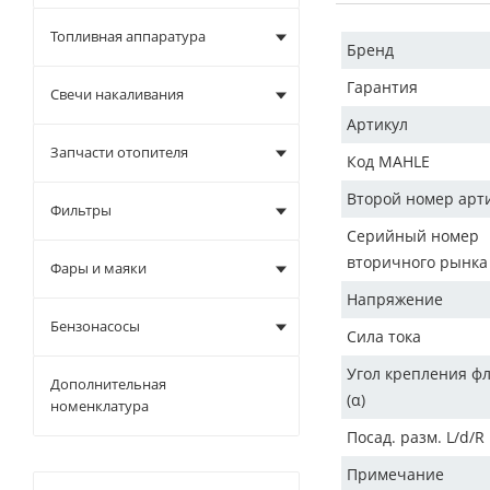
Топливная аппаратура
Бренд
Гарантия
Свечи накаливания
Артикул
Запчасти отопителя
Код MAHLE
Второй номер арт
Фильтры
Серийный номер
вторичного рынка
Фары и маяки
Напряжение
Бензонасосы
Сила тока
Угол крепления ф
Дополнительная
(α)
номенклатура
Посад. разм. L/d/R
Примечание