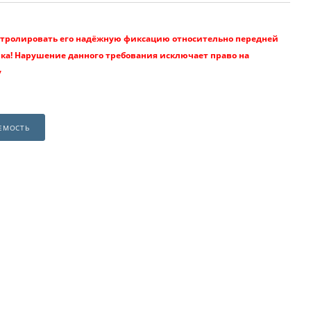
нтролировать его надёжную фиксацию относительно передней
ка! Нарушение данного требования исключает право на
у
ЕМОСТЬ