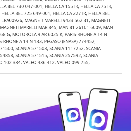
8EL 730 047-001, HELLA CA 155 IR, HELLA CA 75 IR,
, HELLA 8EL 725 649-001, HELLA CA 227 IR, HELLA 8EL
S LRA00926, MAGNETI MARELLI 9433 562 31, MAGNETI
, MAGNETI MARELLI MAR 845, MAN 81 26101 6009, MAN
8 G, MOTOROLA 9 AR 6025 K, PARIS-RHONE A 14 N
IS-RHONE A 14 N 133, PEGASO (ENASA) 774452,
571500, SCANIA 571503, SCANIA 1117252, SCANIA
354858, SCANIA 571515, SCANIA 257592, SCANIA
O 102 334, VALEO 436 412, VALEO 099 755,