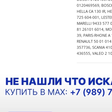
0120469569, BOSCH
HELLA CA 130 IR, H
725 604-001, LEST
MARELLI 9433 577 
81 26101 6014, MO
39, PARIS-RHONE A 
RENAULT 50 01 014 
357736, SCANIA 410
436555, VALEO 2 10