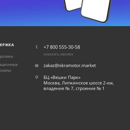
ЕРЖКА
+7 800 555-30-58
ЗАКАЗАТЬ ЗВОНОК
ролики
ационные
zakaz@iskramotor.market
риалы
БЦ «Вешки Парк»
Москва, Липкинское шоссе 2-км,
владение № 7, строение № 1