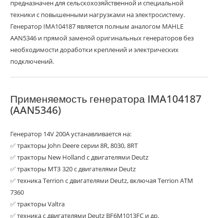
предназначен для сельскохозяйственной и специальной
техники с повышенными нагрузками на электросистему.
Генератор IMA104187 является полным аналогом MAHLE
AAN5346 и прямой заменой оригинальных генераторов без
необходимости доработки креплений и электрических
подключений.
Применяемость генератора IMA104187
(AAN5346)
Генератор 14V 200A устанавливается на:
✅ тракторы John Deere серии 8R, 8030, 8RT
✅ тракторы New Holland с двигателями Deutz
✅ тракторы МТЗ 320 с двигателями Deutz
✅ техника Terrion с двигателями Deutz, включая Terrion ATM
7360
✅ тракторы Valtra
✅ техника с двигателями Deutz BF6M1013FC и др.