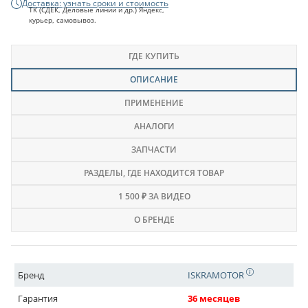
Доставка: узнать сроки и стоимость
ТК (СДЕК, Деловые линии и др.) Яндекс,
курьер, самовывоз.
ГДЕ КУПИТЬ
ОПИСАНИЕ
ПРИМЕНЕНИЕ
АНАЛОГИ
ЗАПЧАСТИ
РАЗДЕЛЫ
, ГДЕ НАХОДИТСЯ ТОВАР
1 500 ₽ ЗА ВИДЕО
О БРЕНДЕ
Бренд
ISKRAMOTOR
Гарантия
36 месяцев