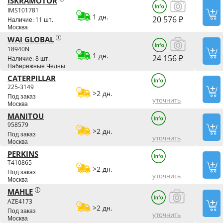
ISKRAMOTOR
IMS101781
1 дн.
20 576 ₽
Наличие: 11 шт.
Москва
WAI GLOBAL
18940N
1 дн.
24 156 ₽
Наличие: 8 шт.
Набережные Челны
CATERPILLAR
225-3149
>2 дн.
Под заказ
уточнить
Москва
MANITOU
958579
>2 дн.
Под заказ
уточнить
Москва
PERKINS
T410865
>2 дн.
Под заказ
уточнить
Москва
MAHLE
AZE4173
>2 дн.
Под заказ
уточнить
Москва