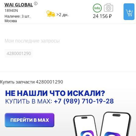
WAI GLOBAL
18940N
>2 дн.
24 156 ₽
Наличие: 3 шт.
Москва
Мои последние запросы
4280001290
Купить запчасти 4280001290