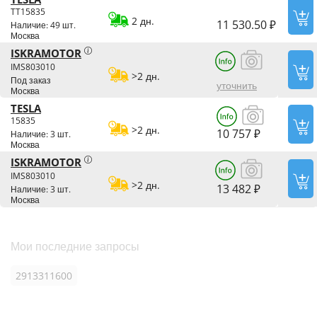
TT15835
2 дн.
11 530.50 ₽
Наличие: 49 шт.
Москва
ISKRAMOTOR
IMS803010
>2 дн.
Под заказ
уточнить
Москва
TESLA
15835
>2 дн.
10 757 ₽
Наличие: 3 шт.
Москва
ISKRAMOTOR
IMS803010
>2 дн.
13 482 ₽
Наличие: 3 шт.
Москва
Мои последние запросы
2913311600