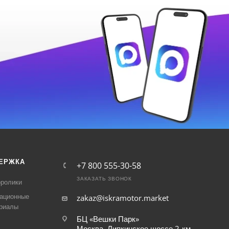
ЕРЖКА
+7 800 555-30-58
ЗАКАЗАТЬ ЗВОНОК
ролики
ационные
zakaz@iskramotor.market
риалы
БЦ «Вешки Парк»
Москва, Липкинское шоссе 2-км,