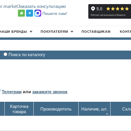
r.market
Заказать консультацию
Пишите нам!
8
НАШИ БРЕНДЫ
ПОКУПАТЕЛЯМ
ПОСТАВЩИКАМ
КОНТ
Поиск по каталогу
Телеграм
или
закажите звонок
Карточка
Производитель
Наличие, шт.
Скл
товара