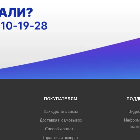
ПОКУПАТЕЛЯМ
ПОДД
Как сделать заказ
Видео
Доставка и самовывоз
Информ
мате
Способы оплаты
Гарантия и возврат