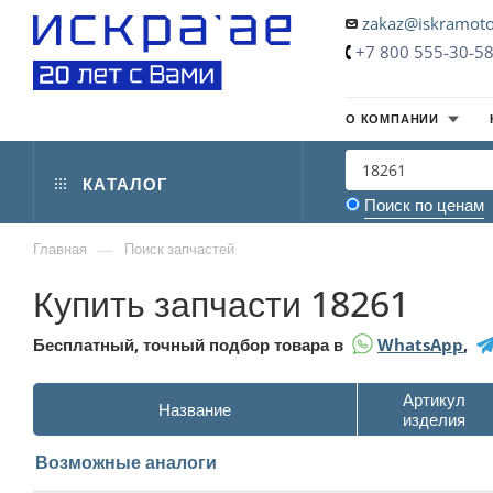
zakaz@iskramoto
+7 800 555-30-5
О КОМПАНИИ
КАТАЛОГ
Поиск по ценам
—
Главная
Поиск запчастей
Купить запчасти 18261
Бесплатный, точный подбор товара в
WhatsApp
,
Артикул
Название
изделия
Возможные аналоги