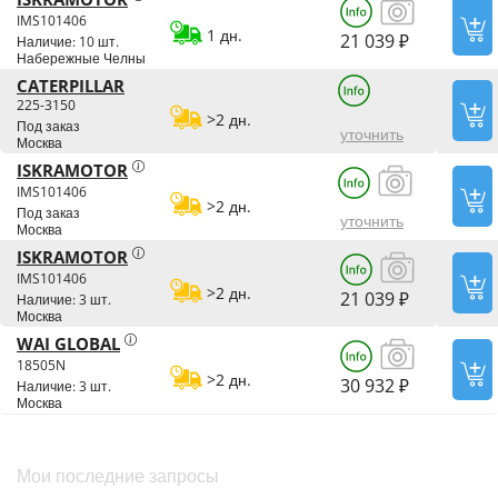
IMS101406
1 дн.
21 039 ₽
Наличие: 10 шт.
Набережные Челны
CATERPILLAR
225-3150
>2 дн.
Под заказ
уточнить
Москва
ISKRAMOTOR
IMS101406
>2 дн.
Под заказ
уточнить
Москва
ISKRAMOTOR
IMS101406
>2 дн.
21 039 ₽
Наличие: 3 шт.
Москва
WAI GLOBAL
18505N
>2 дн.
30 932 ₽
Наличие: 3 шт.
Москва
Мои последние запросы