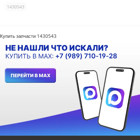
1430543
Купить запчасти 1430543