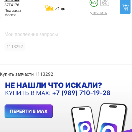
AZE4176
>2 дн.
Под заказ
уточнить
Москва
Мои последние запросы
1113292
Купить запчасти 1113292