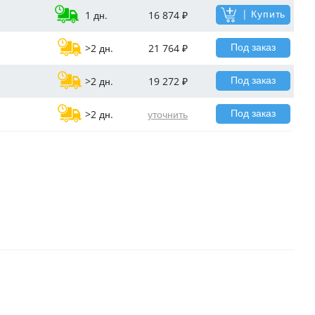
| Купить
1 дн.
16 874 ₽
Под заказ
>2 дн.
21 764 ₽
Под заказ
>2 дн.
19 272 ₽
Под заказ
>2 дн.
уточнить