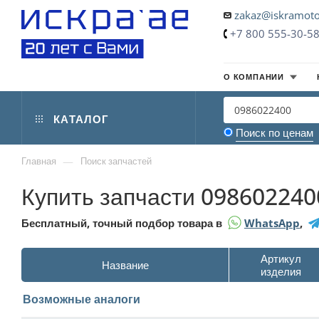
zakaz@iskramoto
+7 800 555-30-5
О КОМПАНИИ
КАТАЛОГ
Поиск по ценам
—
Главная
Поиск запчастей
Купить запчасти 098602240
Бесплатный, точный подбор товара в
WhatsApp
,
Артикул
Название
изделия
Возможные аналоги