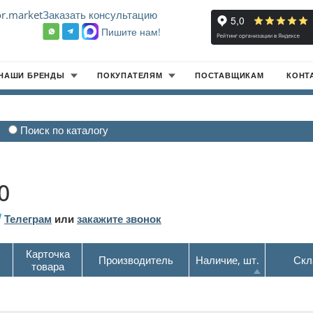
r.market
Заказать консультацию
Пишите нам!
8
НАШИ БРЕНДЫ
ПОКУПАТЕЛЯМ
ПОСТАВЩИКАМ
КОНТ
Поиск по каталогу
0
Телеграм
или
закажите звонок
Карточка
Производитель
Наличие, шт.
Скл
товара