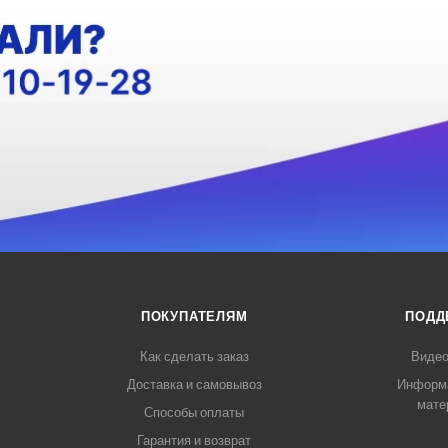
ПОКУПАТЕЛЯМ
ПОДД
Как сделать заказ
Видео
Доставка и самовывоз
Информ
мате
Способы оплаты
Гарантия и возврат