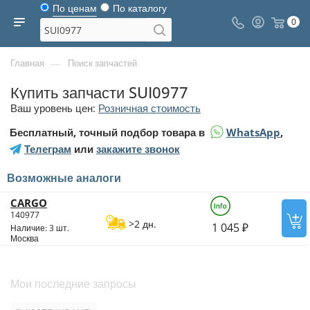
По ценам
По каталогу
0
—
Главная
Поиск запчастей
Купить запчасти SUI0977
Ваш уровень цен:
Розничная стоимость
Бесплатный, точный подбор товара в
WhatsApp
,
Телеграм
или
закажите звонок
Возможные аналоги
CARGO
140977
>2 дн.
1 045 ₽
Наличие: 3 шт.
Москва
Мои последние запросы