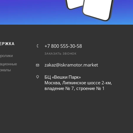
ЕРЖКА
+7 800 555-30-58
ЗАКАЗАТЬ ЗВОНОК
ролики
ационные
zakaz@iskramotor.market
риалы
БЦ «Вешки Парк»
Москва, Липкинское шоссе 2-км,
владение № 7, строение № 1