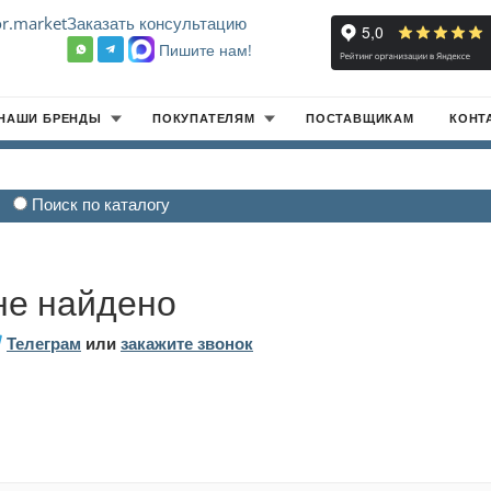
r.market
Заказать консультацию
Пишите нам!
8
НАШИ БРЕНДЫ
ПОКУПАТЕЛЯМ
ПОСТАВЩИКАМ
КОНТ
Поиск по каталогу
не найдено
Телеграм
или
закажите звонок