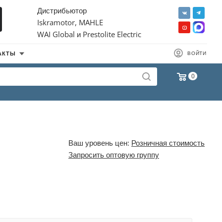
Дистрибьютор
Iskramotor, MAHLE
WAI Global и Prestolite Electric
АКТЫ
ВОЙТИ
0
Ваш уровень цен:
Розничная стоимость
Запросить оптовую группу