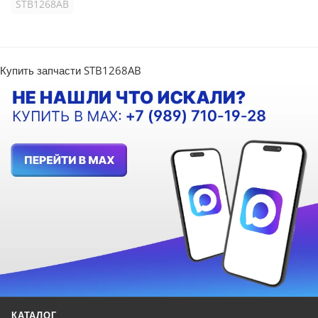
STB1268AB
Купить запчасти STB1268AB
КАТАЛОГ