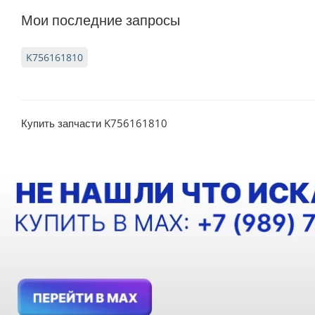
Мои последние запросы
K756161810
Купить запчасти K756161810