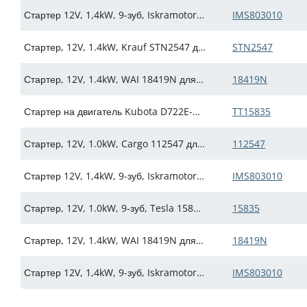
Стартер 12V, 1,4kW, 9-зуб, Iskramotor IMS803010 для Kubota
IMS803010
Стартер, 12V, 1.4kW, Krauf STN2547 для KUBOTA, D902E-UV, D905E-BX, D1105BH, V1505BH , замена 1623563010, 1623563011, 1623563012, 7770002602, K756161810, K756161811, K757161811, K771161800, K771196800 (Искра АЕ: IMS402547)
STN2547
Стартер, 12V, 1.4kW, WAI 18419N для Kubota (Искра АЕ: IMS543864)
18419N
Стартер на двигатель Kubota D722E-BX (TT15835)
TT15835
Стартер, 12V, 1.0kW, Cargo 112547 для D905E-BX, D1105BH, V1505BH 22-27HP, D902E-UV, Kubota (Искра АЕ: IMS527254)
112547
Стартер 12V, 1,4kW, 9-зуб, Iskramotor IMS803010 для Kubota
IMS803010
Стартер, 12V, 1.0kW, 9-зуб, Tesla 15835 для Kubota, SCHAFFER, AEBI TC07 Terracut (Искра АЕ: IMS457439)
15835
Стартер, 12V, 1.4kW, WAI 18419N для Kubota (Искра АЕ: IMS543864)
18419N
Стартер 12V, 1,4kW, 9-зуб, Iskramotor IMS803010 для Kubota
IMS803010