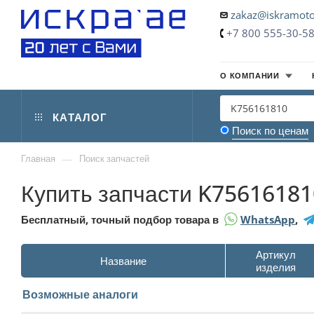
zakaz@iskramoto
+7 800 555-30-5
О КОМПАНИИ
КАТАЛОГ
Поиск по ценам
—
Главная
Поиск запчастей
Купить запчасти K75616181
Бесплатный, точный подбор товара в
WhatsApp
,
Артикул
Название
изделия
Возможные аналоги