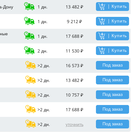
| Купить
а-Дону
1 дн.
13 482 ₽
| Купить
1 дн.
9 212 ₽
ные
| Купить
1 дн.
17 688 ₽
| Купить
2 дн.
11 530 ₽
Под заказ
>2 дн.
16 573 ₽
Под заказ
>2 дн.
13 482 ₽
Под заказ
>2 дн.
10 757 ₽
Под заказ
>2 дн.
17 688 ₽
Под заказ
>2 дн.
уточнить