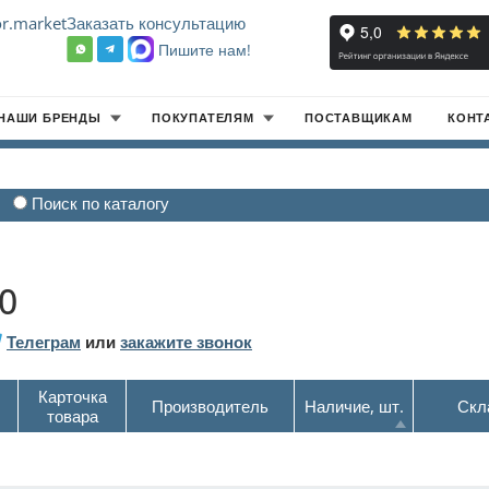
r.market
Заказать консультацию
Пишите нам!
8
НАШИ БРЕНДЫ
ПОКУПАТЕЛЯМ
ПОСТАВЩИКАМ
КОНТ
Поиск по каталогу
0
Телеграм
или
закажите звонок
Карточка
Производитель
Наличие, шт.
Скл
товара