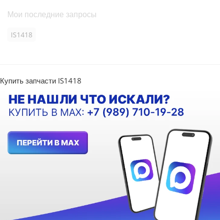
Мои последние запросы
IS1418
Купить запчасти IS1418