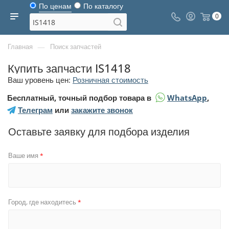
По ценам
По каталогу
0
—
Главная
Поиск запчастей
Купить запчасти IS1418
Ваш уровень цен:
Розничная стоимость
Бесплатный, точный подбор товара в
WhatsApp
,
Телеграм
или
закажите звонок
Оставьте заявку для подбора изделия
Ваше имя
*
Город, где находитесь
*