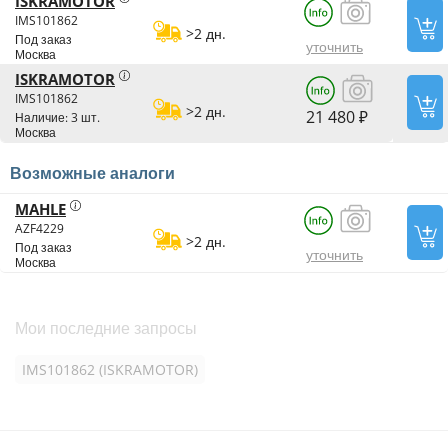
ISKRAMOTOR
IMS101862
>2 дн.
Под заказ
уточнить
Москва
ISKRAMOTOR
IMS101862
>2 дн.
21 480 ₽
Наличие: 3 шт.
Москва
Возможные аналоги
MAHLE
AZF4229
>2 дн.
Под заказ
уточнить
Москва
Мои последние запросы
IMS101862 (ISKRAMOTOR)