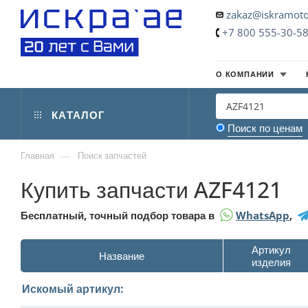
zakaz@iskramoto
+7 800 555-30-5
О КОМПАНИИ
КАТАЛОГ
Поиск по ценам
—
Главная
Поиск запчастей
Купить запчасти AZF4121
Бесплатный, точный подбор товара в
WhatsApp
,
Артикул
Название
изделия
Искомый артикул: