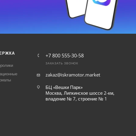
ЕРЖКА
+7 800 555-30-58
ЗАКАЗАТЬ ЗВОНОК
ролики
ационные
zakaz@iskramotor.market
риалы
БЦ «Вешки Парк»
Москва, Липкинское шоссе 2-км,
владение № 7, строение № 1