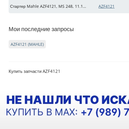
Стартер Mahle AZF4121, MS 248, 11.131.452, IS1169 (IMS301452)
AZF4121
Мои последние запросы
AZF4121 (MAHLE)
Купить запчасти AZF4121