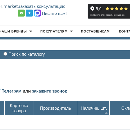
r.market
Заказать консультацию
Пишите нам!
8
НАШИ БРЕНДЫ
ПОКУПАТЕЛЯМ
ПОСТАВЩИКАМ
КОНТ
Поиск по каталогу
Телеграм
или
закажите звонок
Карточка
Производитель
Наличие, шт.
Скл
товара