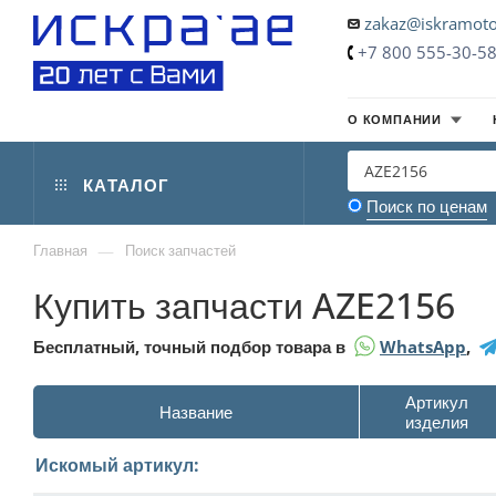
zakaz@iskramoto
+7 800 555-30-5
О КОМПАНИИ
КАТАЛОГ
Поиск по ценам
—
Главная
Поиск запчастей
Купить запчасти AZE2156
Бесплатный, точный подбор товара в
WhatsApp
,
Артикул
Название
изделия
Искомый артикул: