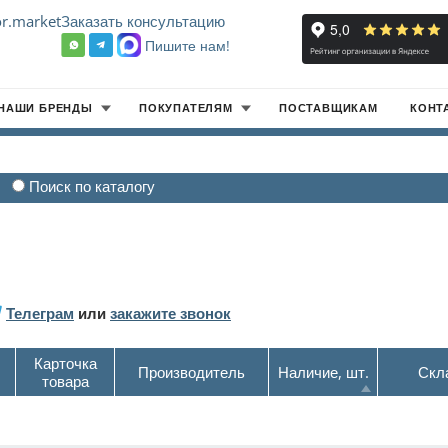
r.market
Заказать консультацию
Пишите нам!
8
НАШИ БРЕНДЫ
ПОКУПАТЕЛЯМ
ПОСТАВЩИКАМ
КОНТ
Поиск по каталогу
Телеграм
или
закажите звонок
Карточка
Производитель
Наличие, шт.
Скл
товара