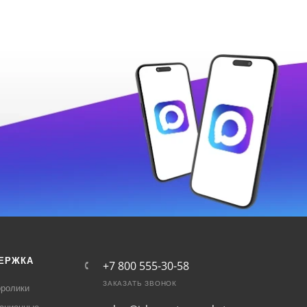
ЕРЖКА
+7 800 555-30-58
ЗАКАЗАТЬ ЗВОНОК
ролики