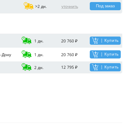
Под заказ
>2 дн.
уточнить
| Купить
1 дн.
20 760 ₽
| Купить
а-Дону
1 дн.
20 760 ₽
| Купить
12 795 ₽
2 дн.