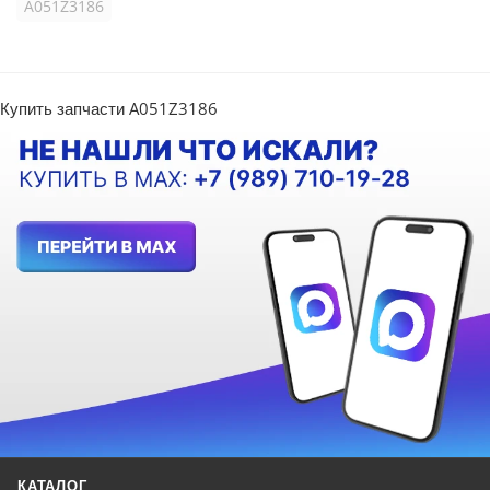
A051Z3186
Купить запчасти A051Z3186
КАТАЛОГ